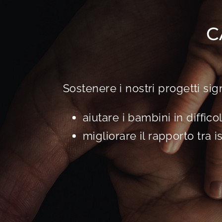
C
Sostenere i nostri progetti sig
aiutare i bambini in diffico
migliorare il rapporto tra is