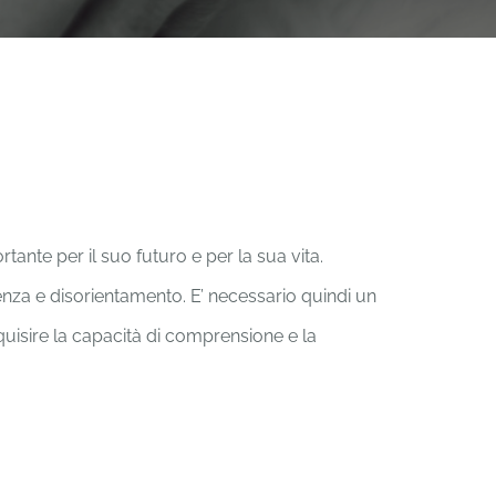
ante per il suo futuro e per la sua vita.
enza e disorientamento. E’ necessario quindi un
isire la capacità di comprensione e la