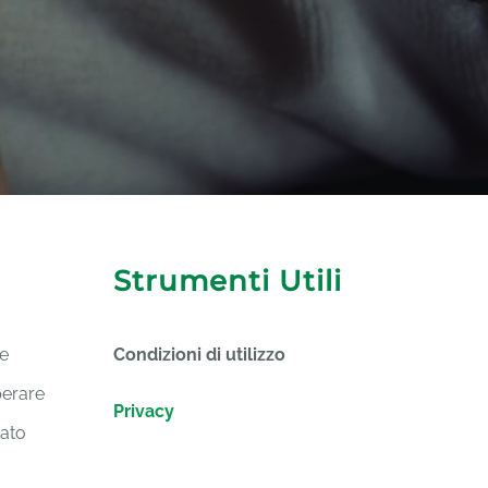
Strumenti Utili
 e
Condizioni di utilizzo
operare
Privacy
iato