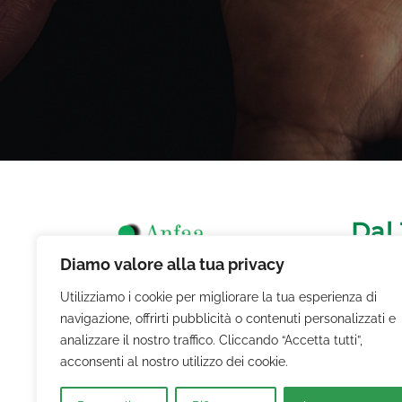
Dal
Diamo valore alla tua privacy
Siamo u
Utilizziamo i cookie per migliorare la tua esperienza di
navigazione, offrirti pubblicità o contenuti personalizzati e
affidata
analizzare il nostro traffico. Cliccando “Accetta tutti”,
Seguici sui Social
secondo 
acconsenti al nostro utilizzo dei cookie.
sociale.