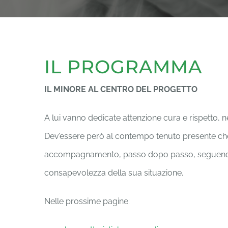
IL PROGRAMMA
IL MINORE AL CENTRO DEL PROGETTO
A lui vanno dedicate attenzione cura e rispetto, 
Dev’essere però al contempo tenuto presente che i
accompagnamento, passo dopo passo, seguendo i s
consapevolezza della sua situazione.
Nelle prossime pagine: